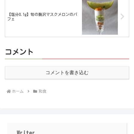
【塩分0.1g】旬の贅沢マスクメロンのパ
フェ
コメント
コメントを書き込む
ホーム
和食
Writer