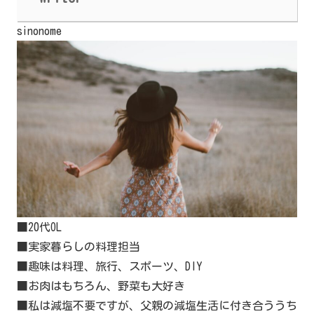
sinonome
■20代OL
■実家暮らしの料理担当
■趣味は料理、旅行、スポーツ、DIY
■お肉はもちろん、野菜も大好き
■私は減塩不要ですが、父親の減塩生活に付き合ううち