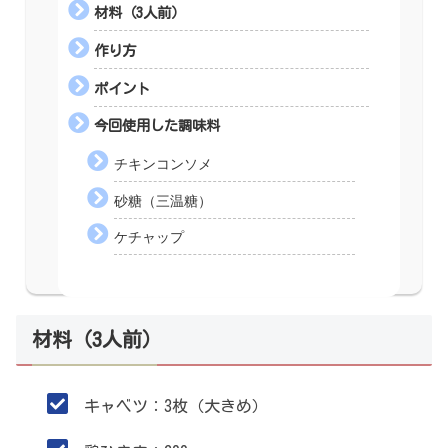
材料（3人前）
作り方
ポイント
今回使用した調味料
チキンコンソメ
砂糖（三温糖）
ケチャップ
材料（3人前）
キャベツ：3枚（大きめ）