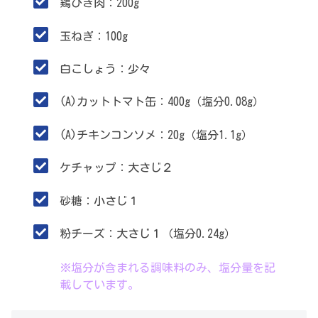
鶏ひき肉：200g
玉ねぎ：100g
白こしょう：少々
(A)カットトマト缶：400g（塩分0.08g）
(A)チキンコンソメ：20g（塩分1.1g）
ケチャップ：大さじ２
砂糖：小さじ１
粉チーズ：大さじ１（塩分0.24g）
.
※塩分が含まれる調味料のみ、塩分量を記
載しています。