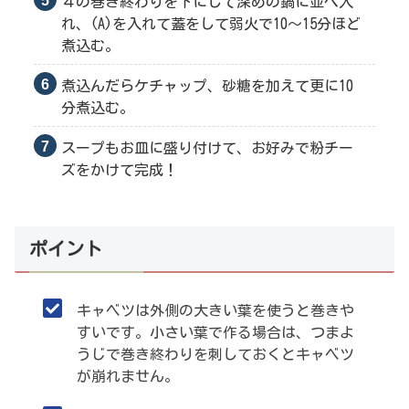
４の巻き終わりを下にして深めの鍋に並べ入
れ、(A)を入れて蓋をして弱火で10〜15分ほど
煮込む。
煮込んだらケチャップ、砂糖を加えて更に10
分煮込む。
スープもお皿に盛り付けて、お好みで粉チー
ズをかけて完成！
ポイント
キャベツは外側の大きい葉を使うと巻きや
すいです。小さい葉で作る場合は、つまよ
うじで巻き終わりを刺しておくとキャベツ
が崩れません。