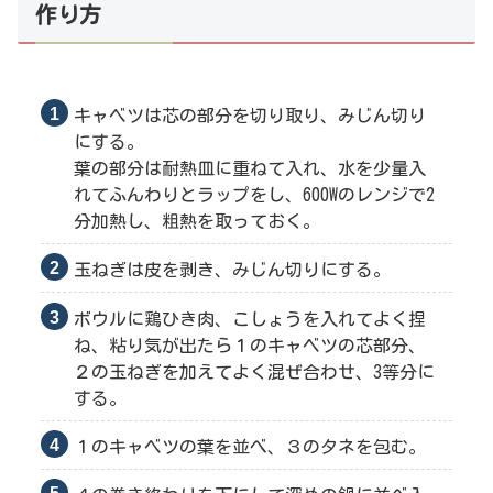
作り方
キャベツは芯の部分を切り取り、みじん切り
にする。
葉の部分は耐熱皿に重ねて入れ、水を少量入
れてふんわりとラップをし、600Wのレンジで2
分加熱し、粗熱を取っておく。
玉ねぎは皮を剥き、みじん切りにする。
ボウルに鶏ひき肉、こしょうを入れてよく捏
ね、粘り気が出たら１のキャベツの芯部分、
２の玉ねぎを加えてよく混ぜ合わせ、3等分に
する。
１のキャベツの葉を並べ、３のタネを包む。