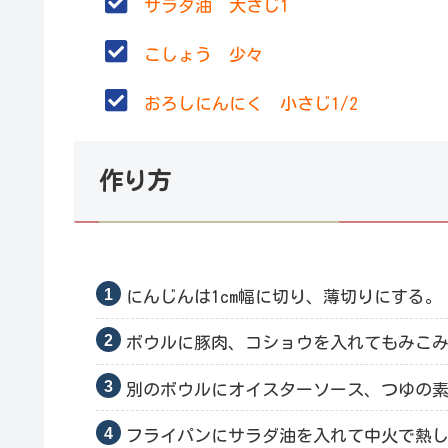
サラダ油 大さじ1
こしょう 少々
おろしにんにく 小さじ1/2
作り方
にんじんは1cm幅に切り、薄切りにする。
ボウルに豚肉、コショウを入れてもみこみ
別のボウルにオイスターソース、つゆの
フライパンにサラダ油を入れて中火で熱