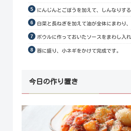
にんじんとごぼうを加えて、しんなりす
白菜と長ねぎを加えて油が全体にまわり
ボウルに作っておいたソースをまわし入
器に盛り、小ネギをかけて完成です。
今日の作り置き