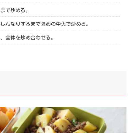
るまで炒める。
、しんなりするまで強めの中火で炒める。
れ、全体を炒め合わせる。