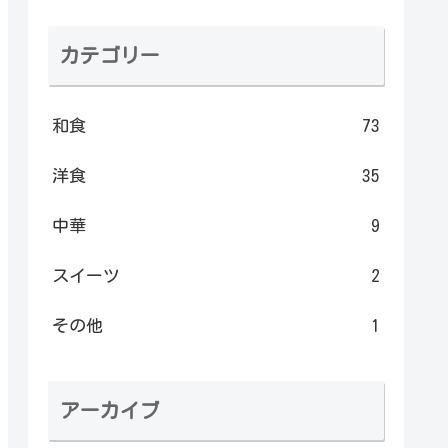
カテゴリー
和食
73
洋食
35
中華
9
スイーツ
2
その他
1
アーカイブ