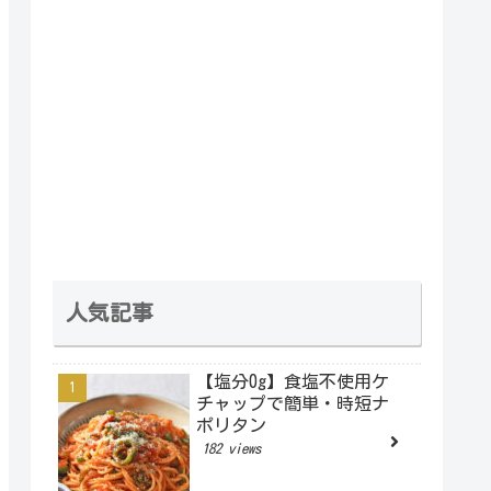
人気記事
【塩分0g】食塩不使用ケ
チャップで簡単・時短ナ
ポリタン
182 views