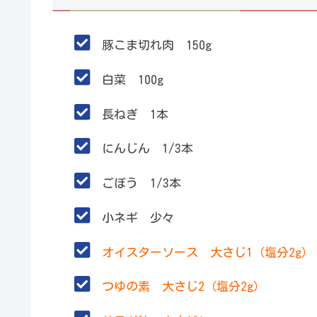
豚こま切れ肉 150g
白菜 100g
長ねぎ 1本
にんじん 1/3本
ごぼう 1/3本
小ネギ 少々
オイスターソース 大さじ1（塩分2g）
つゆの素 大さじ2（塩分2g）