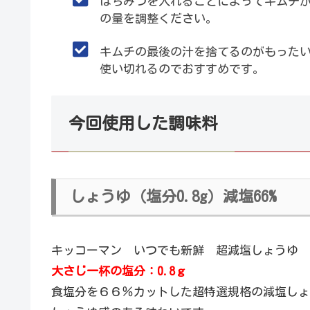
はちみつを入れることによってキムチ
の量を調整ください。
キムチの最後の汁を捨てるのがもった
使い切れるのでおすすめです。
今回使用した調味料
しょうゆ（塩分0.8g）減塩66%
キッコーマン いつでも新鮮 超減塩しょうゆ 食
大さじ一杯の塩分：0.8ｇ
食塩分を６６％カットした超特選規格の減塩しょ