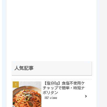
人気記事
【塩分0g】食塩不使用ケ
チャップで簡単・時短ナ
ポリタン
182 views