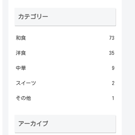
カテゴリー
和食
73
洋食
35
中華
9
スイーツ
2
その他
1
アーカイブ