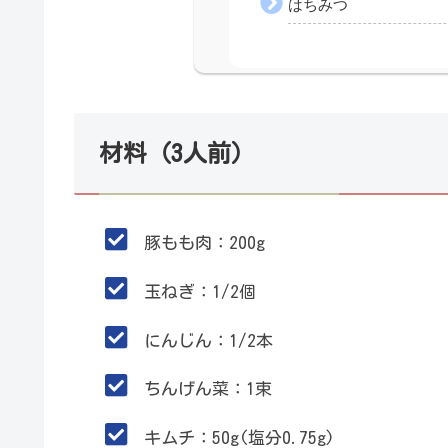
はちみつ
材料（3人前）
豚もも肉：200g
玉ねぎ：1/2個
にんじん：1/2本
ちんげん菜：1束
キムチ：50g(塩分0.75g)