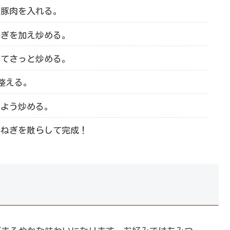
、豚肉を入れる。
ねぎを加え炒める。
えてさっと炒める。
整える。
むよう炒める。
でねぎを散らして完成！