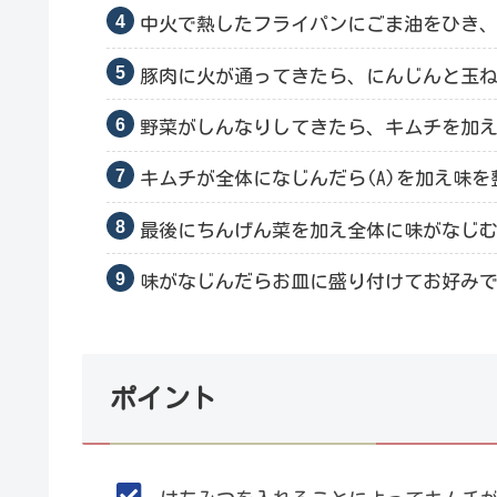
中火で熱したフライパンにごま油をひき
豚肉に火が通ってきたら、にんじんと玉
野菜がしんなりしてきたら、キムチを加
キムチが全体になじんだら(A)を加え味を
最後にちんげん菜を加え全体に味がなじ
味がなじんだらお皿に盛り付けてお好み
ポイント