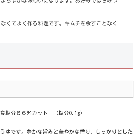
がまろやかな味わいになります。お好みではちみつ
いなくてよく作る料理です。キムチを余すことなく
塩分６６％カット （塩分0.1g）
うゆです。豊かな旨みと華やかな香り、しっかりとした