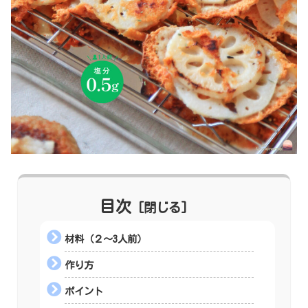
目次
材料（２〜3人前）
作り方
ポイント