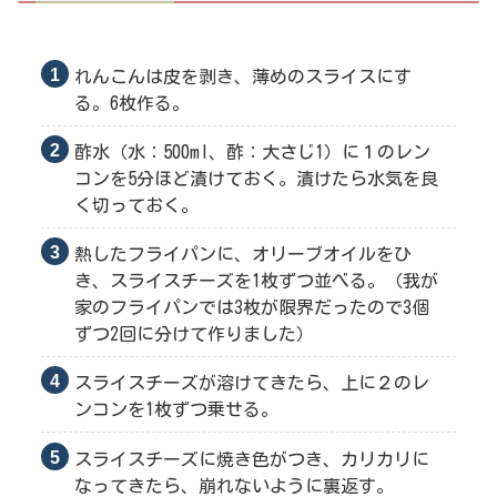
れんこんは皮を剥き、薄めのスライスにす
る。6枚作る。
酢水（水：500ml、酢：大さじ1）に１のレン
コンを5分ほど漬けておく。漬けたら水気を良
く切っておく。
熱したフライパンに、オリーブオイルをひ
き、スライスチーズを1枚ずつ並べる。（我が
家のフライパンでは3枚が限界だったので3個
ずつ2回に分けて作りました）
スライスチーズが溶けてきたら、上に２のレ
ンコンを1枚ずつ乗せる。
スライスチーズに焼き色がつき、カリカリに
なってきたら、崩れないように裏返す。