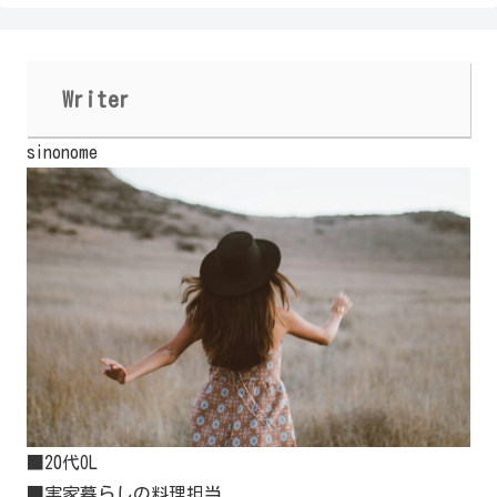
Writer
sinonome
■20代OL
■実家暮らしの料理担当