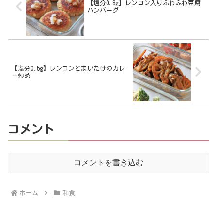
【塩分0.8g】レンコン入りふわふわ豆腐
ハンバーグ
【塩分0.5g】レンコンとまいたけのカレ
ー炒め
コメント
コメントを書き込む
ホーム
和食