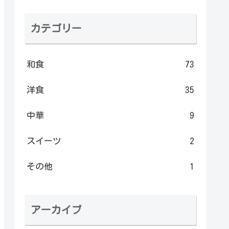
カテゴリー
和食
73
洋食
35
中華
9
スイーツ
2
その他
1
アーカイブ