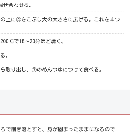
混ぜ合わせる。
その上に④をこぶし大の大きさに広げる。これを４つ
00℃で18～20分ほど焼く。
割る。
から取り出し、⑦のめんつゆにつけて食べる。
ころで削ぎ落とすと、身が固まったままになるので