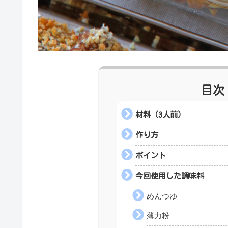
目次
材料（3人前）
作り方
ポイント
今回使用した調味料
めんつゆ
薄力粉