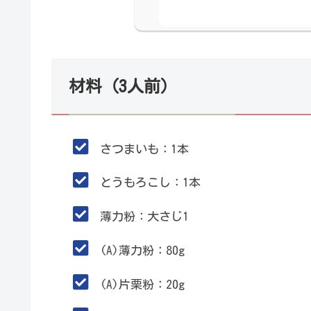
材料（3人前）
さつまいも：1本
とうもろこし：1本
薄力粉：大さじ1
(A)薄力粉：80g
(A)片栗粉：20g