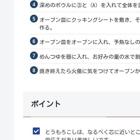
深めのボウルに③と（A）を入れて全体を
オーブン皿にクッキングシートを敷き、
作る。
オーブン皿をオーブンに入れ、予熱なしの2
めんつゆを器に入れ、お好みの量の水で
焼き終えたら火傷に気をつけてオーブン
ポイント
とうもろこしは、なるべく芯に近いと
歯応えがあり美味しいです。