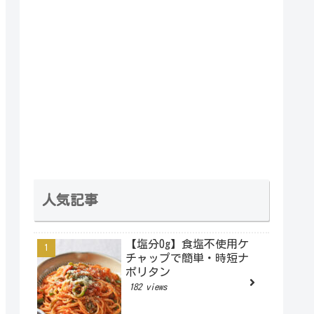
人気記事
【塩分0g】食塩不使用ケ
チャップで簡単・時短ナ
ポリタン
182 views