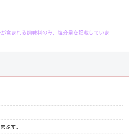
分が含まれる調味料のみ、塩分量を記載していま
。
をまぶす。